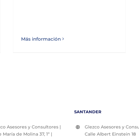
Más información
SANTANDER
co Asesores y Consultores |
Glezco Asesores y Consul
e María de Molina 37, 1º |
Calle Albert Einstein 18