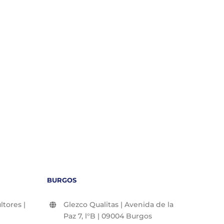
BURGOS
tores |
Glezco Qualitas | Avenida de la
Paz 7, l°B | 09004 Burgos