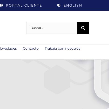
PORTAL CLIENTE
ENGLISH
Buscar:
Novedades
Contacto
Trabaja con nosotros