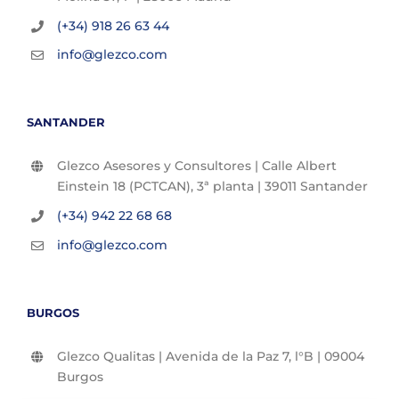
(+34) 918 26 63 44
info@glezco.com
SANTANDER
Glezco Asesores y Consultores | Calle Albert
Einstein 18 (PCTCAN), 3ª planta | 39011 Santander
(+34) 942 22 68 68
info@glezco.com
BURGOS
Glezco Qualitas | Avenida de la Paz 7, l°B | 09004
Burgos