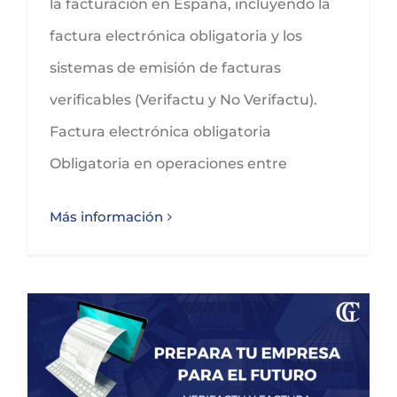
la facturación en España, incluyendo la
factura electrónica obligatoria y los
sistemas de emisión de facturas
verificables (Verifactu y No Verifactu).
Factura electrónica obligatoria
Obligatoria en operaciones entre
Más información
Prepara tu organización para el futuro: Factura Electrónica y Verifactu