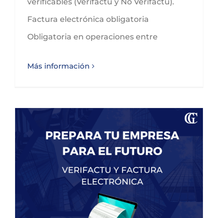
verificables (Verifactu y No Verifactu).
Factura electrónica obligatoria
Obligatoria en operaciones entre
Más información
Prepara tu organización para el futuro: Factura Electrónica y Verifactu