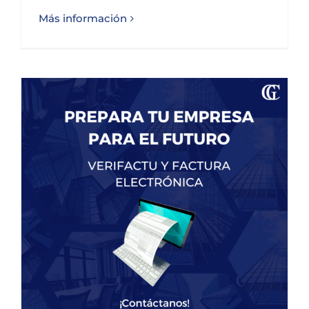
Más información
Prepara tu empresa para el futuro: Factura Electrónica y Verifactu