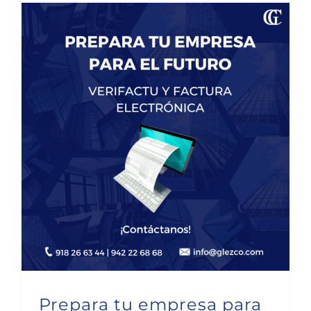
Prepara tu empresa para el futuro: Factura Electrónica y Verifactu
Prepara tu empresa para