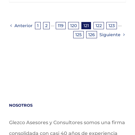
Anterior
1
2
···
119
120
121
122
123
···
125
126
Siguiente
NOSOTROS
Glezco Asesores y Consultores somos una firma
consolidada con casi 40 años de experiencia