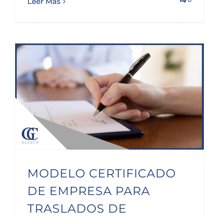
Leer Más
MODELO CERTIFICADO DE EMPRESA PARA TRASLADOS DE ASISTENCIA LABORAL PRESENCIAL
MODELO CERTIFICADO
DE EMPRESA PARA
TRASLADOS DE