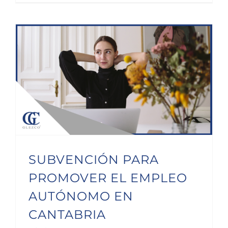
SUBVENCIÓN PARA PROMOVER EL EMPLEO AUTÓNOMO EN CANTABRIA
SUBVENCIÓN PARA
PROMOVER EL EMPLEO
AUTÓNOMO EN
CANTABRIA