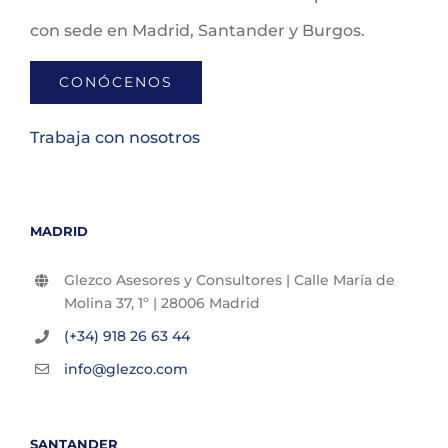
con sede en Madrid, Santander y Burgos.
CONÓCENOS
Trabaja con nosotros
MADRID
Glezco Asesores y Consultores | Calle María de
Molina 37, 1º | 28006 Madrid
(+34) 918 26 63 44
info@glezco.com
SANTANDER