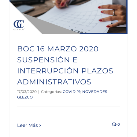
BOC 16 MARZO 2020 SUSPENSIÓN E INTERRUPCIÓN PLAZOS ADMINISTRATIVOS
BOC 16 MARZO 2020
SUSPENSIÓN E
INTERRUPCIÓN PLAZOS
ADMINISTRATIVOS
17/03/2020
|
Categorías:
COVID-19
,
NOVEDADES
GLEZCO
0
Leer Más