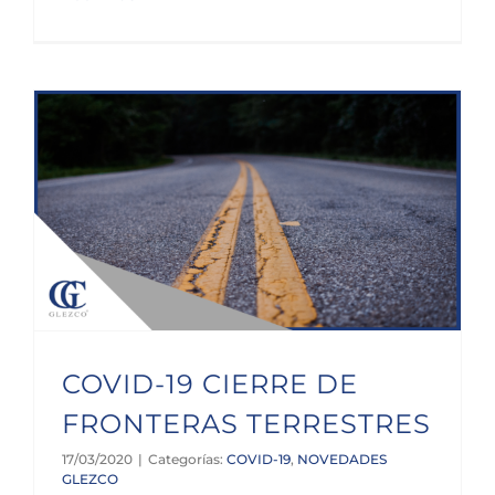
COVID-19 CIERRE DE FRONTERAS TERRESTRES
COVID-19 CIERRE DE
FRONTERAS TERRESTRES
17/03/2020
|
Categorías:
COVID-19
,
NOVEDADES
GLEZCO