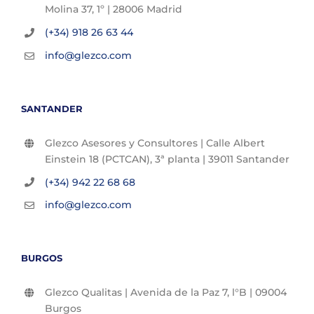
Molina 37, 1º | 28006 Madrid
(+34) 918 26 63 44
info@glezco.com
SANTANDER
Glezco Asesores y Consultores | Calle Albert
Einstein 18 (PCTCAN), 3ª planta | 39011 Santander
(+34) 942 22 68 68
info@glezco.com
BURGOS
Glezco Qualitas | Avenida de la Paz 7, l°B | 09004
Burgos