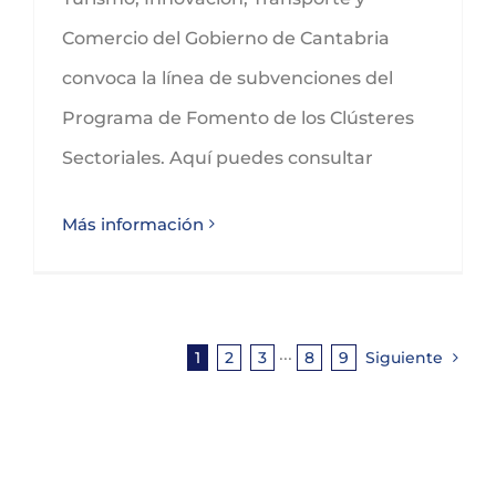
Comercio del Gobierno de Cantabria
convoca la línea de subvenciones del
Programa de Fomento de los Clústeres
Sectoriales. Aquí puedes consultar
Más información
1
2
3
···
8
9
Siguiente