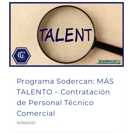
Programa Sodercan: MÁS TALENTO – Contratación de Personal Técnico Comercial
Programa Sodercan: MÁS
TALENTO – Contratación
de Personal Técnico
Comercial
15/06/2023