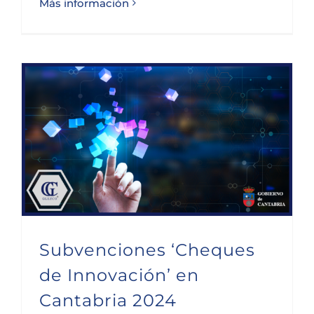
Más información
Subvenciones ‘Cheques de Innovación’ en Cantabria 2024
Subvenciones ‘Cheques
de Innovación’ en
Cantabria 2024