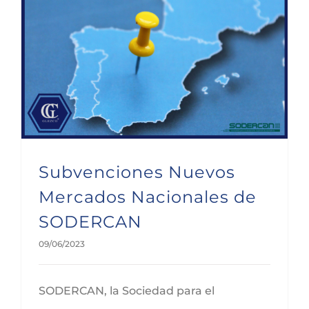
Subvenciones Nuevos Mercados Nacionales de SODERCAN
Subvenciones Nuevos
Mercados Nacionales de
SODERCAN
09/06/2023
SODERCAN, la Sociedad para el