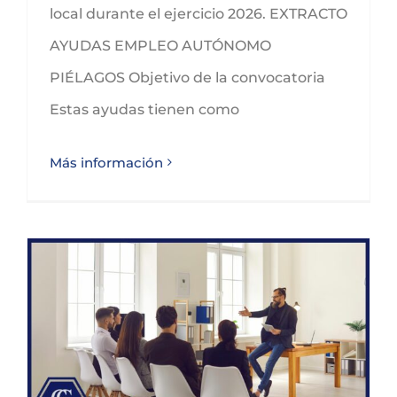
local durante el ejercicio 2026. EXTRACTO
AYUDAS EMPLEO AUTÓNOMO
PIÉLAGOS Objetivo de la convocatoria
Estas ayudas tienen como
Más información
Ayudas del programa Talento y Empleo 2024