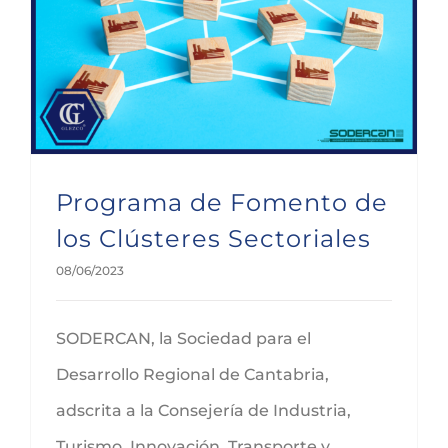
Programa de Fomento de los Clústeres Sectoriales
Programa de Fomento de
los Clústeres Sectoriales
08/06/2023
SODERCAN, la Sociedad para el
Desarrollo Regional de Cantabria,
adscrita a la Consejería de Industria,
Turismo, Innovación, Transporte y