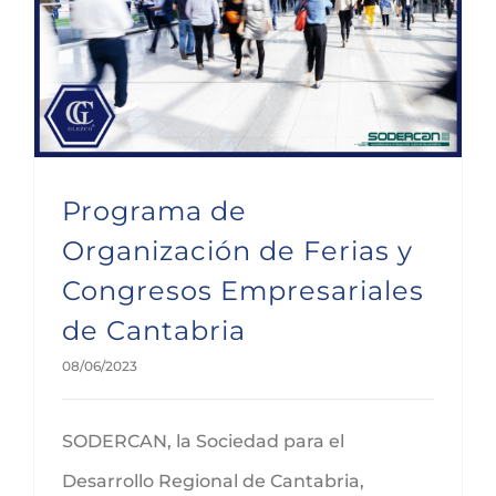
Programa de Organización de Ferias y Congresos Empresariales de Cantabria
Programa de
Organización de Ferias y
Congresos Empresariales
de Cantabria
08/06/2023
SODERCAN, la Sociedad para el
Desarrollo Regional de Cantabria,