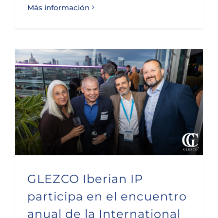
Más información
GLEZCO Iberian IP participa en el encuentro anual de la International Trademark Association
GLEZCO Iberian IP
participa en el encuentro
anual de la International