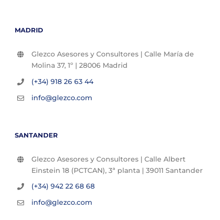
MADRID
Glezco Asesores y Consultores | Calle María de
Molina 37, 1º | 28006 Madrid
(+34) 918 26 63 44
info@glezco.com
SANTANDER
Glezco Asesores y Consultores | Calle Albert
Einstein 18 (PCTCAN), 3ª planta | 39011 Santander
(+34) 942 22 68 68
info@glezco.com