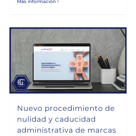
Más información
Nuevo procedimiento de nulidad y caducidad administrativa de marcas
Nuevo procedimiento de
nulidad y caducidad
administrativa de marcas