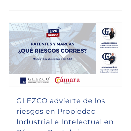
GLEZCO advierte de los riesgos en Propiedad Industrial e Intelectual en Cámara Cantabria
GLEZCO advierte de los
riesgos en Propiedad
Industrial e Intelectual en