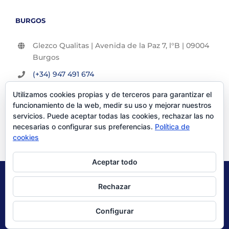
BURGOS
Glezco Qualitas | Avenida de la Paz 7, l°B | 09004
Burgos
(+34) 947 491 674
info@glezco.com
Utilizamos cookies propias y de terceros para garantizar el
funcionamiento de la web, medir su uso y mejorar nuestros
servicios. Puede aceptar todas las cookies, rechazar las no
necesarias o configurar sus preferencias.
Política de
cookies
Aceptar todo
© Glezco Asesores y Consultores 2019 | Todos los derechos
Rechazar
reservados |
Politica de Privacidad
|
Aviso Legal
Configurar
X
LinkedIn
YouTube
Instagram