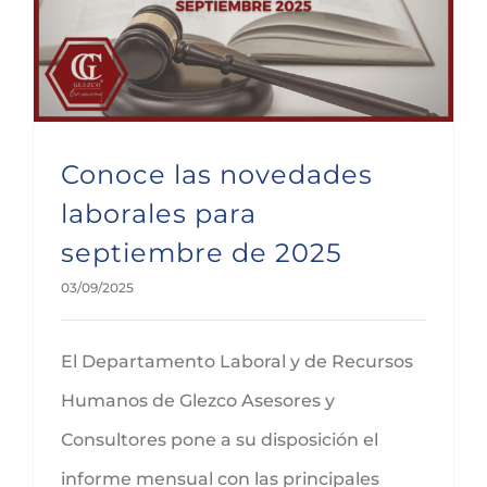
Conoce las novedades laborales para septiembre de 2025
Conoce las novedades
laborales para
septiembre de 2025
03/09/2025
El Departamento Laboral y de Recursos
Humanos de Glezco Asesores y
Consultores pone a su disposición el
informe mensual con las principales