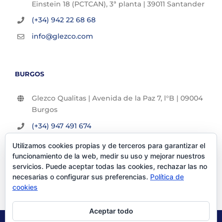
Einstein 18 (PCTCAN), 3ª planta | 39011 Santander
(+34) 942 22 68 68
info@glezco.com
BURGOS
Glezco Qualitas | Avenida de la Paz 7, l°B | 09004
Burgos
(+34) 947 491 674
info@glezco.com
Utilizamos cookies propias y de terceros para garantizar el
funcionamiento de la web, medir su uso y mejorar nuestros
servicios. Puede aceptar todas las cookies, rechazar las no
necesarias o configurar sus preferencias.
Política de
cookies
Aceptar todo