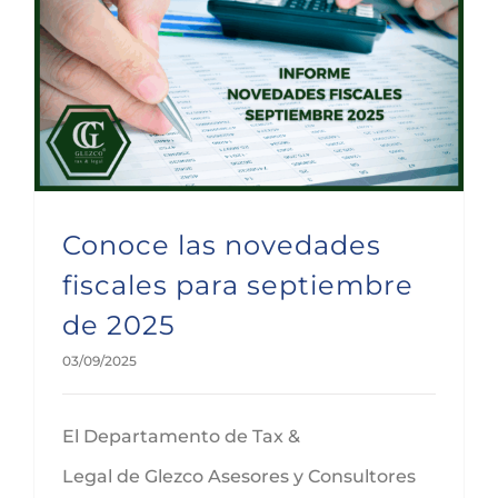
Conoce las novedades fiscales para septiembre de 2025
Conoce las novedades
fiscales para septiembre
de 2025
03/09/2025
El Departamento de Tax &
Legal de Glezco Asesores y Consultores