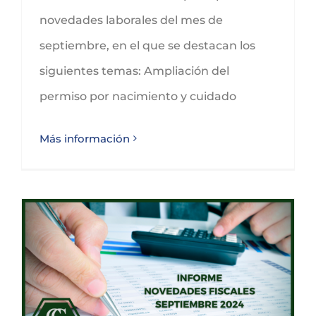
novedades laborales del mes de
septiembre, en el que se destacan los
siguientes temas: Ampliación del
permiso por nacimiento y cuidado
Más información
Conoce las novedades fiscales para septiembre de 2024