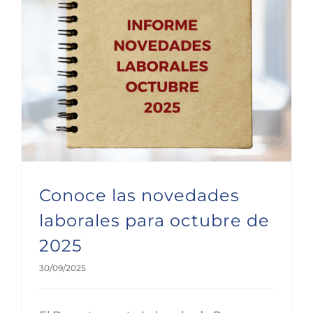
Conoce las novedades laborales para octubre de 2025
Conoce las novedades
laborales para octubre de
2025
30/09/2025