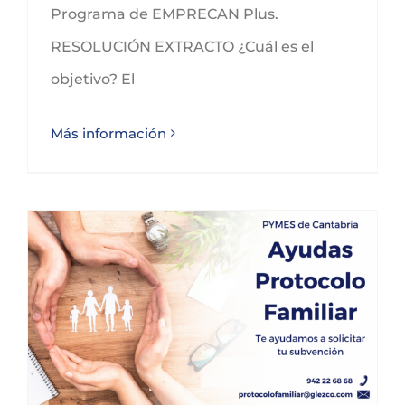
Programa de EMPRECAN Plus.
RESOLUCIÓN EXTRACTO ¿Cuál es el
objetivo? El
Más información
Ayudas de Protocolo Familiar para pymes de SODERCAN 2025