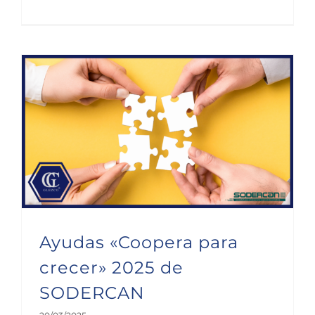
Ayudas «Coopera para crecer» 2025 de SODERCAN
Ayudas «Coopera para
crecer» 2025 de
SODERCAN