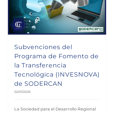
Subvenciones del Programa de Fomento de la Transferencia Tecnológica (INVESNOVA) de SODERCAN
Subvenciones del
Programa de Fomento de
la Transferencia
Tecnológica (INVESNOVA)
de SODERCAN
02/01/2025
La Sociedad para el Desarrollo Regional