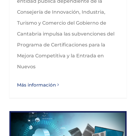
entidad pública dependiente de la
Consejería de Innovación, Industria,
Turismo y Comercio del Gobierno de
Cantabria impulsa las subvenciones del
Programa de Certificaciones para la
Mejora Competitiva y la Entrada en
Nuevos
Más información