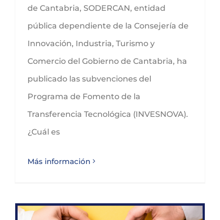
de Cantabria, SODERCAN, entidad
pública dependiente de la Consejería de
Innovación, Industria, Turismo y
Comercio del Gobierno de Cantabria, ha
publicado las subvenciones del
Programa de Fomento de la
Transferencia Tecnológica (INVESNOVA).
¿Cuál es
Más información