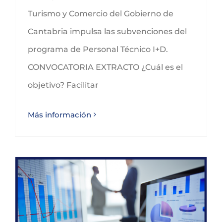
Turismo y Comercio del Gobierno de
Cantabria impulsa las subvenciones del
programa de Personal Técnico I+D.
CONVOCATORIA EXTRACTO ¿Cuál es el
objetivo? Facilitar
Más información
Programa de Certificaciones para la Mejora Competitiva y la Entrada en Nuevos Mercados de SODERCAN