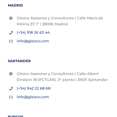
MADRID
Glezco Asesores y Consultores | Calle María de
Molina 37, 1º | 28006 Madrid
(+34) 918 26 63 44
info@glezco.com
SANTANDER
Glezco Asesores y Consultores | Calle Albert
Einstein 18 (PCTCAN), 3ª planta | 39011 Santander
(+34) 942 22 68 68
info@glezco.com
BURGOS