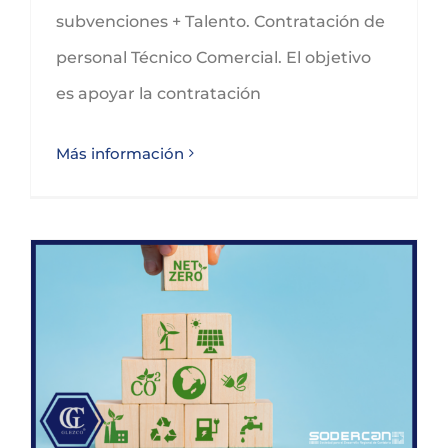
subvenciones + Talento. Contratación de
personal Técnico Comercial. El objetivo
es apoyar la contratación
Más información
Subvenciones Programa de Fomento de Economía Circular de Sodercan