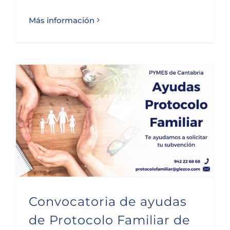
Más información
Convocatoria de ayudas de Protocolo Familiar de SODERCAN
Convocatoria de ayudas
de Protocolo Familiar de