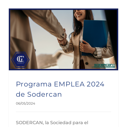
Programa EMPLEA 2024 de Sodercan
Programa EMPLEA 2024
de Sodercan
06/05/2024
SODERCAN, la Sociedad para el