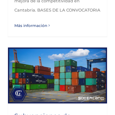
mejora de la competitividad en
Cantabria. BASES DE LA CONVOCATORIA
Más información
Subvenciones de Promoción Comercial de SODERCAN