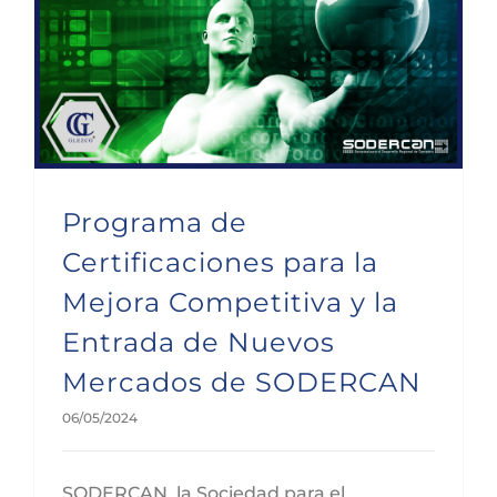
Programa de Certificaciones para la Mejora Competitiva y la Entrada de Nuevos Mercados de SODERCAN
Programa de
Certificaciones para la
Mejora Competitiva y la
Entrada de Nuevos
Mercados de SODERCAN
06/05/2024
SODERCAN, la Sociedad para el