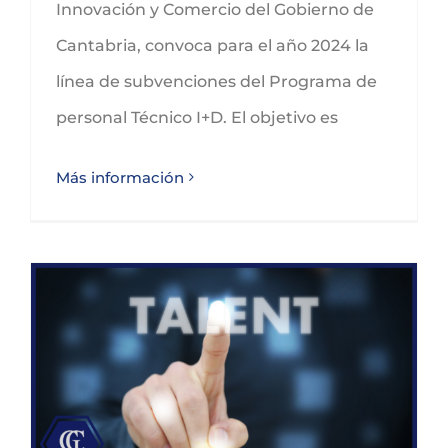
Innovación y Comercio del Gobierno de
Cantabria, convoca para el año 2024 la
línea de subvenciones del Programa de
personal Técnico I+D. El objetivo es
Más información
Subvenciones Más Talento – Contratación de personal Técnico Comercial