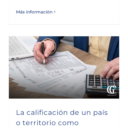
Más información
La calificación de un país o territorio como jurisdicción no cooperativa y su impacto en el IRPF
La calificación de un país
o territorio como