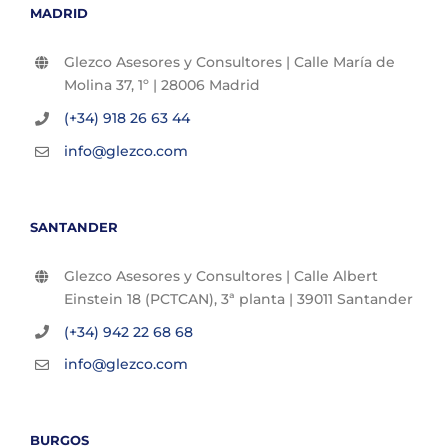
MADRID
Glezco Asesores y Consultores | Calle María de
Molina 37, 1º | 28006 Madrid
(+34) 918 26 63 44
info@glezco.com
SANTANDER
Glezco Asesores y Consultores | Calle Albert
Einstein 18 (PCTCAN), 3ª planta | 39011 Santander
(+34) 942 22 68 68
info@glezco.com
BURGOS