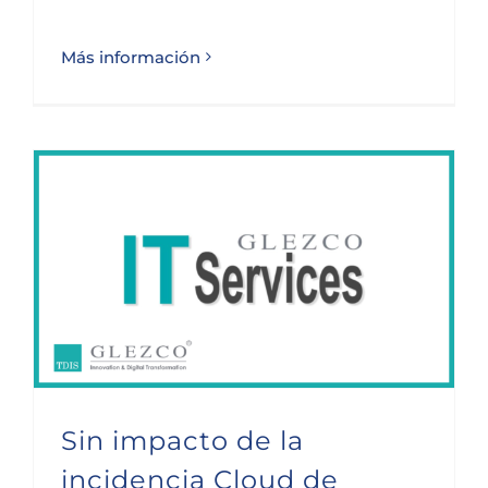
Más información
Sin impacto de la incidencia Cloud de Microsoft
Sin impacto de la
incidencia Cloud de