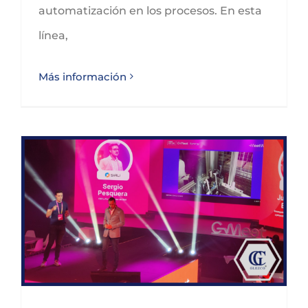
automatización en los procesos. En esta
línea,
Más información
GLEZCO profundiza en tecnología e inteligencia artificial en el Congreso C-Meet