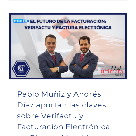
Pablo Muñiz y Andrés Díaz aportan las claves sobre Verifactu y Facturación Electrónica en Cámara Madrid
Pablo Muñiz y Andrés
Díaz aportan las claves
sobre Verifactu y
Facturación Electrónica