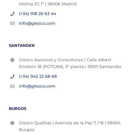
Molina 37, 1º | 28006 Madrid
(+34) 918 26 63 44
info@glezco.com
SANTANDER
Glezco Asesores y Consultores | Calle Albert
Einstein 18 (PCTCAN), 3ª planta | 39011 Santander
(+34) 942 22 68 68
info@glezco.com
BURGOS
Glezco Qualitas | Avenida de la Paz 7, l°B | 09004
Burgos