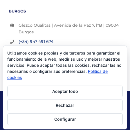
BURGOS
Glezco Qualitas | Avenida de la Paz 7, l°B | 09004
Burgos
(+34) 947 491 674
info@glezco.com
Utilizamos cookies propias y de terceros para garantizar el
funcionamiento de la web, medir su uso y mejorar nuestros
servicios. Puede aceptar todas las cookies, rechazar las no
necesarias o configurar sus preferencias.
Política de
cookies
Aceptar todo
© Glezco Asesores y Consultores 2019 | Todos los derechos
Rechazar
reservados |
Politica de Privacidad
|
Aviso Legal
Configurar
X
LinkedIn
YouTube
Instagram