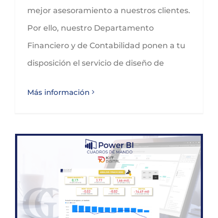
mejor asesoramiento a nuestros clientes.
Por ello, nuestro Departamento
Financiero y de Contabilidad ponen a tu
disposición el servicio de diseño de
Más información
Prueba la simulación de un Cuadro de Mando Financiero