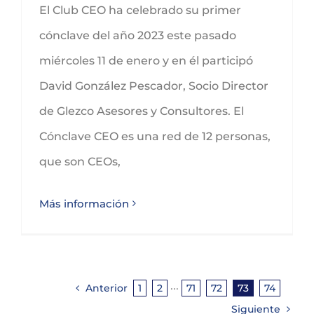
El Club CEO ha celebrado su primer
cónclave del año 2023 este pasado
miércoles 11 de enero y en él participó
David González Pescador, Socio Director
de Glezco Asesores y Consultores. El
Cónclave CEO es una red de 12 personas,
que son CEOs,
Más información
Anterior
1
2
···
71
72
73
74
Siguiente