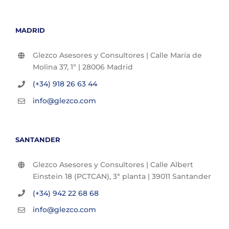
MADRID
Glezco Asesores y Consultores | Calle María de
Molina 37, 1º | 28006 Madrid
(+34) 918 26 63 44
info@glezco.com
SANTANDER
Glezco Asesores y Consultores | Calle Albert
Einstein 18 (PCTCAN), 3ª planta | 39011 Santander
(+34) 942 22 68 68
info@glezco.com