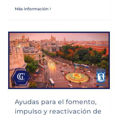
Más información
Ayudas para el fomento, impulso y reactivación de la industria 2023 en Madrid
Ayudas para el fomento,
impulso y reactivación de