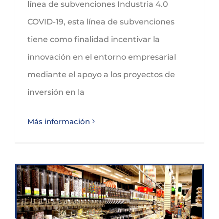
línea de subvenciones Industria 4.0
COVID-19, esta línea de subvenciones
tiene como finalidad incentivar la
innovación en el entorno empresarial
mediante el apoyo a los proyectos de
inversión en la
Más información
PLAN DESESCALADA COMERCIO CANTABRIA: NOTA INFORMATIVA