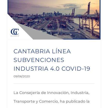
CANTABRIA LÍNEA SUBVENCIONES INDUSTRIA 4.0 COVID-19
CANTABRIA LÍNEA
SUBVENCIONES
INDUSTRIA 4.0 COVID-19
09/06/2020
La Consejería de Innovación, Industria,
Transporte y Comercio, ha publicado la