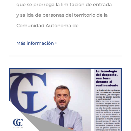
que se prorroga la limitación de entrada
y salida de personas del territorio de la
Comunidad Autónoma de
Más información
ESTAMOS ANTE UNA OPORTUNIDAD HISTÓRICA