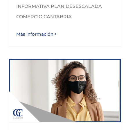
INFORMATIVA PLAN DESESCALADA
COMERCIO CANTABRIA
Más información
PLAN DE CHOQUE COVID-19 GOBIERNO DE CANTABRIA