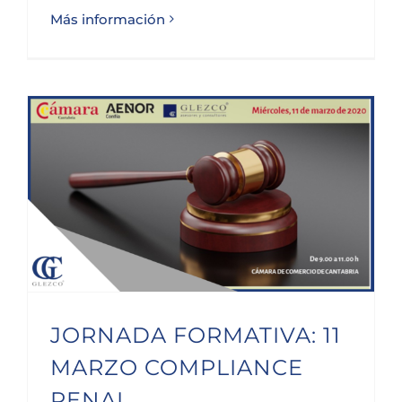
Más información
JORNADA FORMATIVA: 11 MARZO COMPLIANCE PENAL
JORNADA FORMATIVA: 11
MARZO COMPLIANCE
PENAL