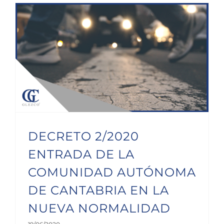
DECRETO 2/2020 ENTRADA DE LA COMUNIDAD AUTÓNOMA DE CANTABRIA EN LA NUEVA NORMALIDAD
DECRETO 2/2020
ENTRADA DE LA
COMUNIDAD AUTÓNOMA
DE CANTABRIA EN LA
NUEVA NORMALIDAD