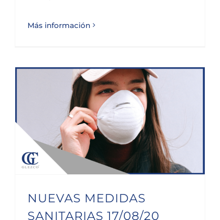
Más información
NUEVAS MEDIDAS SANITARIAS 17/08/20
NUEVAS MEDIDAS
SANITARIAS 17/08/20