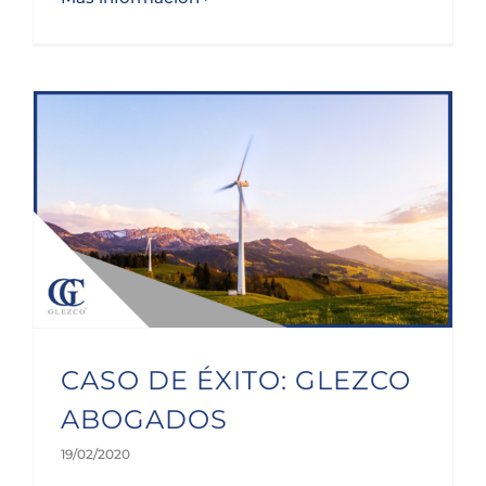
CASO DE ÉXITO: GLEZCO ABOGADOS
CASO DE ÉXITO: GLEZCO
ABOGADOS
19/02/2020