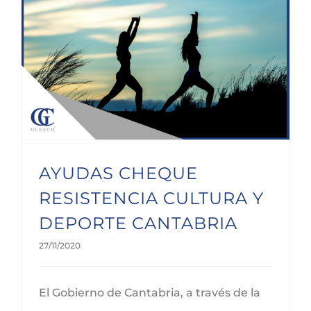
AYUDAS CHEQUE RESISTENCIA CULTURA Y DEPORTE CANTABRIA
AYUDAS CHEQUE
RESISTENCIA CULTURA Y
DEPORTE CANTABRIA
27/11/2020
El Gobierno de Cantabria, a través de la