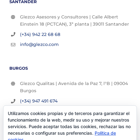
SANTANDER
Glezco Asesores y Consultores | Calle Albert
Einstein 18 (PCTCAN), 3ª planta | 39011 Santander
(+34) 942 22 68 68
info@glezco.com
BURGOS
Glezco Qualitas | Avenida de la Paz 7, l°B | 09004
Burgos
(+34) 947 491 674
info@glezco.com
Utilizamos cookies propias y de terceros para garantizar el
funcionamiento de la web, medir su uso y mejorar nuestros
servicios. Puede aceptar todas las cookies, rechazar las no
necesarias o configurar sus preferencias.
Política de
cookies