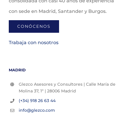
consolidada con casi 40 años de experiencia
con sede en Madrid, Santander y Burgos.
CONÓCENOS
Trabaja con nosotros
MADRID
Glezco Asesores y Consultores | Calle María de
Molina 37, 1º | 28006 Madrid
(+34) 918 26 63 44
info@glezco.com