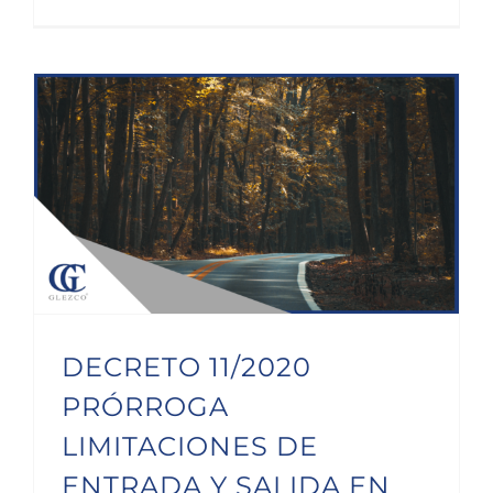
DECRETO 11/2020 PRÓRROGA LIMITACIONES DE ENTRADA Y SALIDA EN CANTABRIA
DECRETO 11/2020
PRÓRROGA
LIMITACIONES DE
ENTRADA Y SALIDA EN