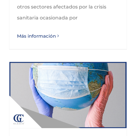
otros sectores afectados por la crisis
sanitaria ocasionada por
Más información
PRÓRROGA MEDIDAS SANITARIAS EN CANTABRIA