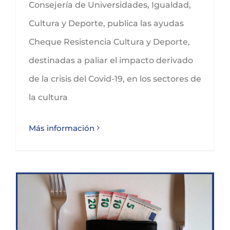
Consejería de Universidades, Igualdad,
Cultura y Deporte, publica las ayudas
Cheque Resistencia Cultura y Deporte,
destinadas a paliar el impacto derivado
de la crisis del Covid-19, en los sectores de
la cultura
Más información
SUBVENCIÓN SODERCAN CHEQUE DE URGENCIA