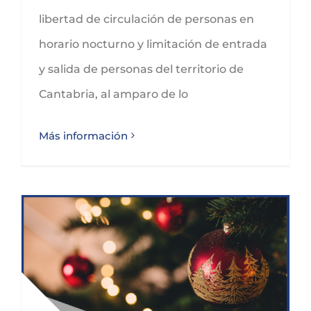
libertad de circulación de personas en
horario nocturno y limitación de entrada
y salida de personas del territorio de
Cantabria, al amparo de lo
Más información
MEDIDAS DE LIMITACIÓN PARA LA CELEBRACIÓN DE LA NAVIDAD – COMUNIDAD DE MADRD