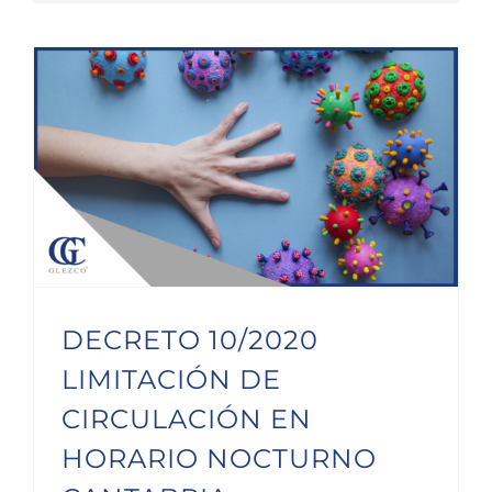
DECRETO 10/2020 LIMITACIÓN DE CIRCULACIÓN EN HORARIO NOCTURNO CANTABRIA
DECRETO 10/2020
LIMITACIÓN DE
CIRCULACIÓN EN
HORARIO NOCTURNO