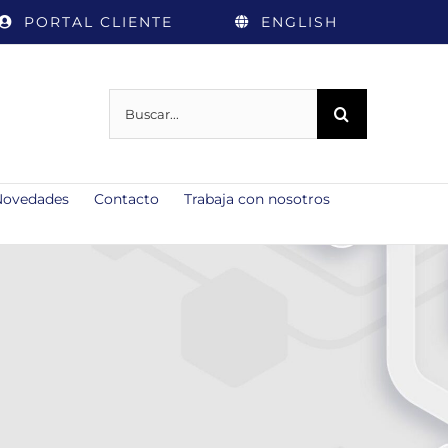
PORTAL CLIENTE
ENGLISH
Buscar:
Novedades
Contacto
Trabaja con nosotros