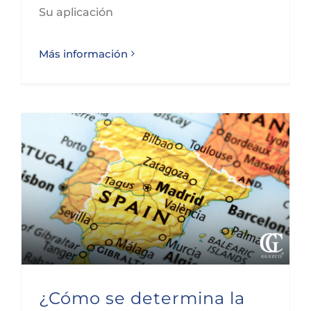
Su aplicación
Más información
¿Cómo se determina la residencia en territorio español?
¿Cómo se determina la