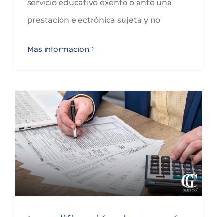
servicio educativo exento o ante una
prestación electrónica sujeta y no
Más información
La calificación de un país o territorio como jurisdicción no cooperativa y su impacto en el IRPF