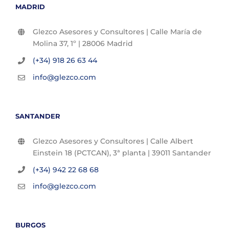
MADRID
Glezco Asesores y Consultores | Calle María de
Molina 37, 1º | 28006 Madrid
(+34) 918 26 63 44
info@glezco.com
SANTANDER
Glezco Asesores y Consultores | Calle Albert
Einstein 18 (PCTCAN), 3ª planta | 39011 Santander
(+34) 942 22 68 68
info@glezco.com
BURGOS