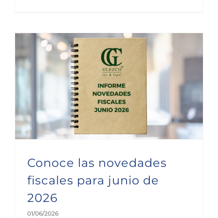
Conoce las novedades fiscales para junio de 2026
Conoce las novedades
fiscales para junio de
2026
01/06/2026