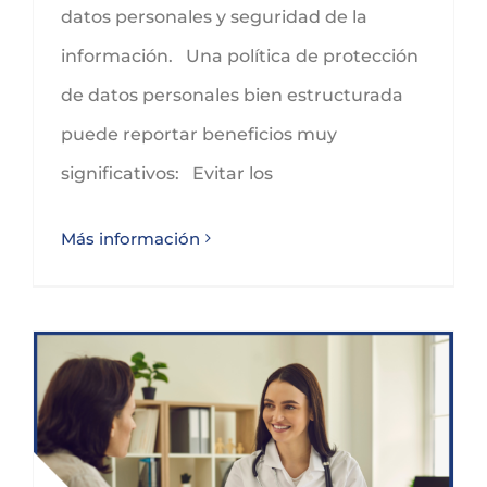
datos personales y seguridad de la
información. Una política de protección
de datos personales bien estructurada
puede reportar beneficios muy
significativos: Evitar los
Más información
VIGILANCIA DE LA SALUD DE LOS EMPLEADOS Y PROTECCIÓN DE DATOS