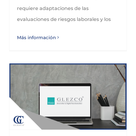
requiere adaptaciones de las
evaluaciones de riesgos laborales y los
Más información
CORONAVIRUS Y TRATAMIENDO DE DATOS EN LA EMPRESA