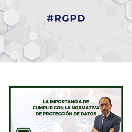
#RGPD
La importancia de cumplir con el Reglamento General de Protección de Datos (RGPD)