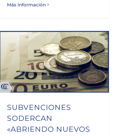
Más información
SUBVENCIONES SODERCAN «ABRIENDO NUEVOS MERCADOS NACIONALES»
SUBVENCIONES
SODERCAN
«ABRIENDO NUEVOS