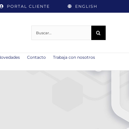
PORTAL CLIENTE
ENGLISH
Buscar:
Novedades
Contacto
Trabaja con nosotros