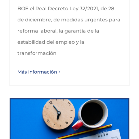
BOE el Real Decreto Ley 32/2021, de 28
de diciembre, de medidas urgentes para
reforma laboral, la garantía de la
estabilidad del empleo y la
transformación
Más información
AMPLIACIÓN CONVOCATORIA LÍNEA COVID-19 DE AYUDAS A AUTÓNOMOS Y EMPRESAS MADRID