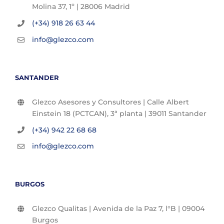
Molina 37, 1º | 28006 Madrid
(+34) 918 26 63 44
info@glezco.com
SANTANDER
Glezco Asesores y Consultores | Calle Albert
Einstein 18 (PCTCAN), 3ª planta | 39011 Santander
(+34) 942 22 68 68
info@glezco.com
BURGOS
Glezco Qualitas | Avenida de la Paz 7, l°B | 09004
Burgos