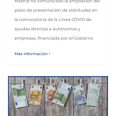
Madrid ha comunicado la ampliación del
plazo de presentación de solicitudes en
la convocatoria de la Línea COVID de
ayudas directas a autónomos y
empresas, financiada por el Gobierno
Más información
SUBVENCIONES PARA PROMOVER EL MANTENIMIENTO DEL EMPLEO AUTÓNOMO