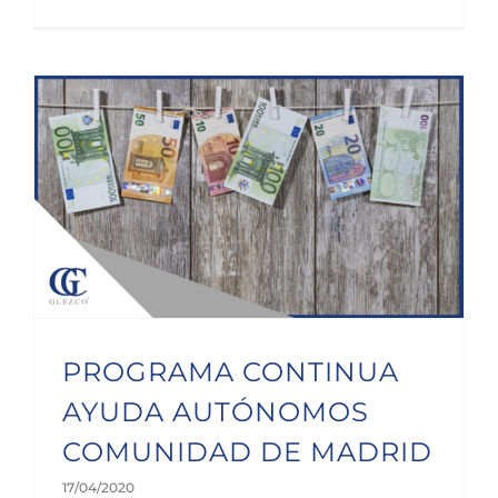
PROGRAMA CONTINUA AYUDA AUTÓNOMOS COMUNIDAD DE MADRID
PROGRAMA CONTINUA
AYUDA AUTÓNOMOS
COMUNIDAD DE MADRID
17/04/2020