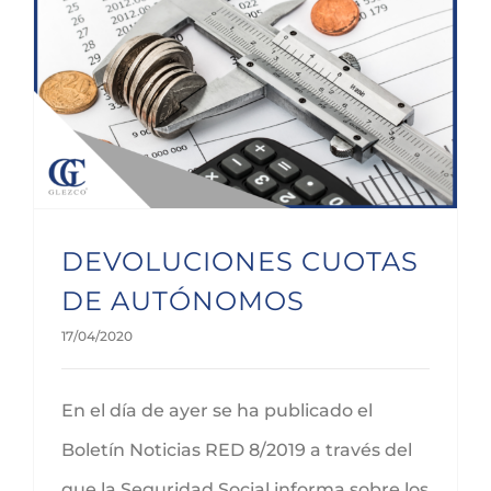
DEVOLUCIONES CUOTAS DE AUTÓNOMOS
DEVOLUCIONES CUOTAS
DE AUTÓNOMOS
17/04/2020
En el día de ayer se ha publicado el
Boletín Noticias RED 8/2019 a través del
que la Seguridad Social informa sobre los