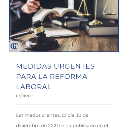
MEDIDAS URGENTES PARA LA REFORMA LABORAL
MEDIDAS URGENTES
PARA LA REFORMA
LABORAL
03/01/2022
Estimados clientes, El día 30 de
diciembre de 2021 se ha publicado en el