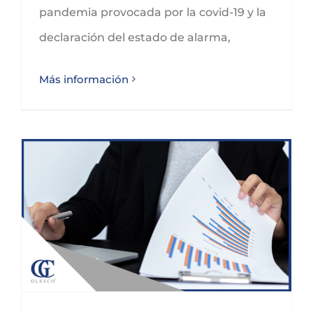
pandemia provocada por la covid-19 y la
declaración del estado de alarma,
Más información
AYUDAS SODERCAN CHEQUE AUTÓNOMOS