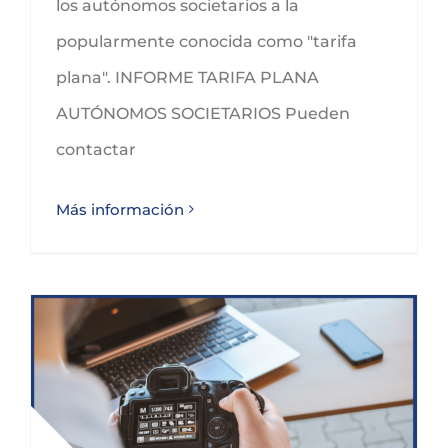
los autónomos societarios a la
popularmente conocida como "tarifa
plana". INFORME TARIFA PLANA
AUTÓNOMOS SOCIETARIOS Pueden
contactar
Más información
REACTIVACIÓN AYUDAS AL MANTENIMIENTO DEL EMPLEO AUTÓNOMO