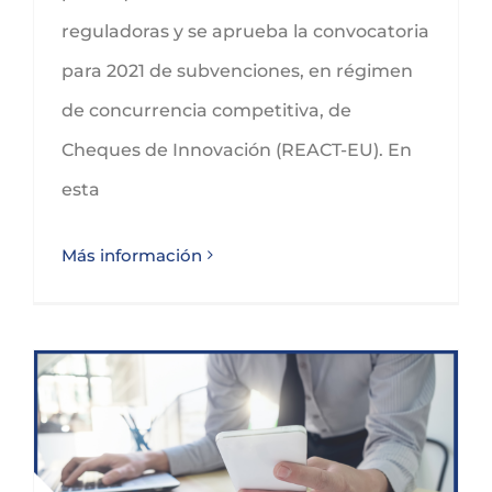
reguladoras y se aprueba la convocatoria
para 2021 de subvenciones, en régimen
de concurrencia competitiva, de
Cheques de Innovación (REACT-EU). En
esta
Más información
INFORME SOBRE TARIFA PLANA AUTÓNOMOS SOCIETARIOS