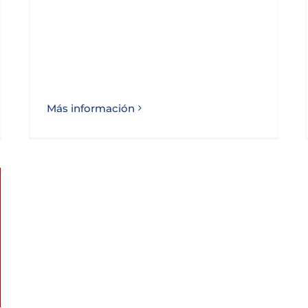
Más información