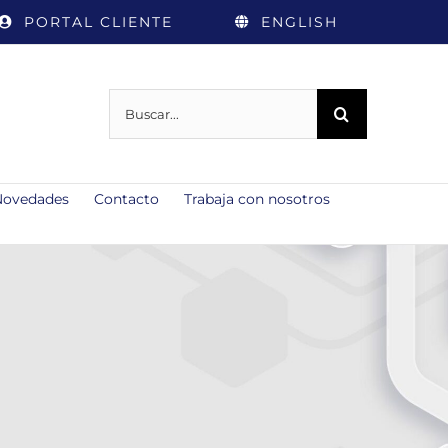
PORTAL CLIENTE
ENGLISH
Buscar:
Novedades
Contacto
Trabaja con nosotros