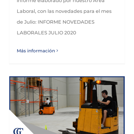
informe elaborado por nuestro Área
Laboral, con las novedades para el mes
de Julio: INFORME NOVEDADES
LABORALES JULIO 2020
Más información
NOVEDADES LABORALES JUNIO 2020