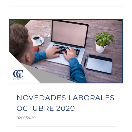
NOVEDADES LABORALES OCTUBRE 2020
NOVEDADES LABORALES
OCTUBRE 2020
02/10/2020