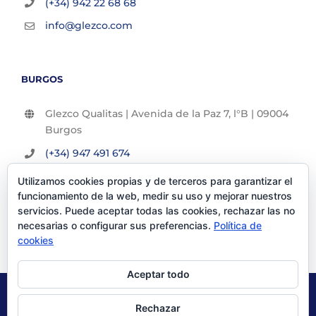
(+34) 942 22 68 68
info@glezco.com
BURGOS
Glezco Qualitas | Avenida de la Paz 7, l°B | 09004
Burgos
(+34) 947 491 674
info@glezco.com
Utilizamos cookies propias y de terceros para garantizar el
funcionamiento de la web, medir su uso y mejorar nuestros
servicios. Puede aceptar todas las cookies, rechazar las no
necesarias o configurar sus preferencias.
Política de
cookies
Aceptar todo
© Glezco Asesores y Consultores 2019 | Todos los derechos
Rechazar
reservados |
Politica de Privacidad
|
Aviso Legal