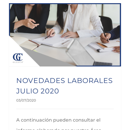
NOVEDADES LABORALES JULIO 2020
NOVEDADES LABORALES
JULIO 2020
03/07/2020
A continuación pueden consultar el