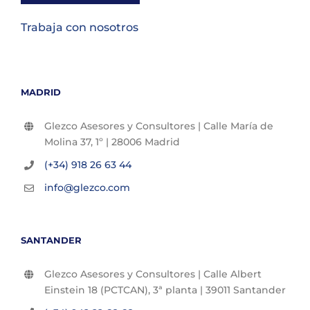
Trabaja con nosotros
MADRID
Glezco Asesores y Consultores | Calle María de
Molina 37, 1º | 28006 Madrid
(+34) 918 26 63 44
info@glezco.com
SANTANDER
Glezco Asesores y Consultores | Calle Albert
Einstein 18 (PCTCAN), 3ª planta | 39011 Santander