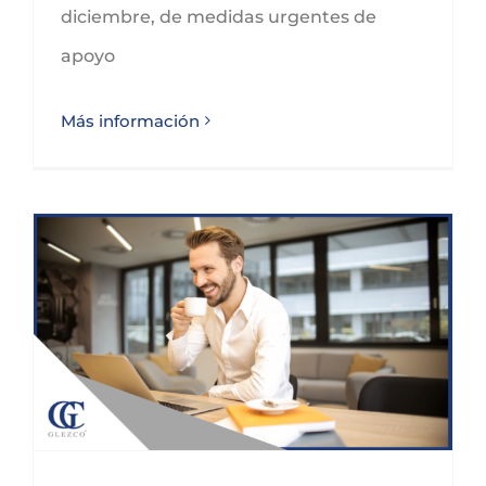
diciembre, de medidas urgentes de
apoyo
Más información
ADENDA NOVEDADES LABORALES DICIEMBRE 2020