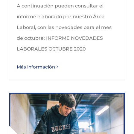
A continuación pueden consultar el
informe elaborado por nuestro Área
Laboral, con las novedades para el mes
de octubre: INFORME NOVEDADES
LABORALES OCTUBRE 2020
Más información
NOVEDADES LABORALES SEPTIEMBRE 2020