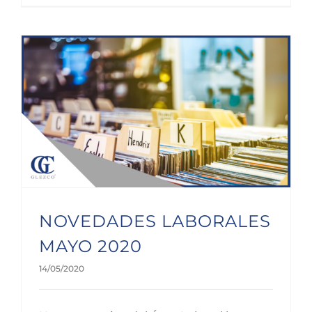
NOVEDADES LABORALES MAYO 2020
NOVEDADES LABORALES
MAYO 2020
14/05/2020