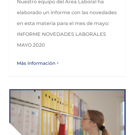
Nuestro equipo del Área Laboral ha
elaborado un informe con las novedades
en esta materia para el mes de mayo:
INFORME NOVEDADES LABORALES
MAYO 2020
Más información
GUÍA ACTUACIÓN ÁMBITO LABORAL CORONAVIRUS