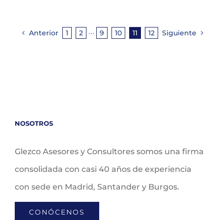
Anterior
1
2
···
9
10
11
12
Siguiente
NOSOTROS
Glezco Asesores y Consultores somos una firma
consolidada con casi 40 años de experiencia
con sede en Madrid, Santander y Burgos.
CONÓCENOS