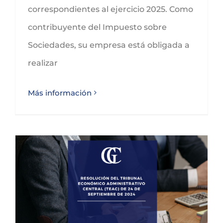
correspondientes al ejercicio 2025. Como
contribuyente del Impuesto sobre
Sociedades, su empresa está obligada a
realizar
Más información
Resolución del Tribunal Económico Administrativo Central (TEAC) de 24 de septiembre de 2024