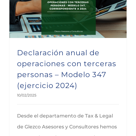
Declaración anual de operaciones con terceras personas – Modelo 347 (ejercicio 2024)
Declaración anual de
operaciones con terceras
personas – Modelo 347
(ejercicio 2024)
10/02/2025
Desde el departamento de Tax & Legal
de Glezco Asesores y Consultores hemos