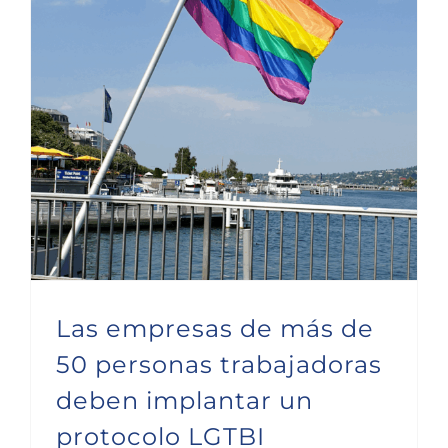
Las empresas de más de 50 personas trabajadoras deben implantar un protocolo LGTBI
Las empresas de más de
50 personas trabajadoras
deben implantar un
protocolo LGTBI