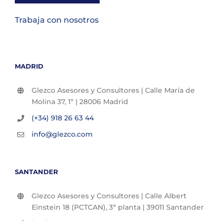
Trabaja con nosotros
MADRID
Glezco Asesores y Consultores | Calle María de
Molina 37, 1º | 28006 Madrid
(+34) 918 26 63 44
info@glezco.com
SANTANDER
Glezco Asesores y Consultores | Calle Albert
Einstein 18 (PCTCAN), 3ª planta | 39011 Santander