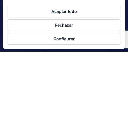
Aceptar todo
Rechazar
Configurar
Asesores y Consultores
empresariales en
Madrid, Santander y
Burgos